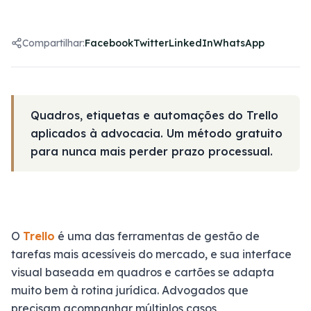
Compartilhar:
Facebook
Twitter
LinkedIn
WhatsApp
Quadros, etiquetas e automações do Trello
aplicados à advocacia. Um método gratuito
para nunca mais perder prazo processual.
O
Trello
é uma das ferramentas de gestão de
tarefas mais acessíveis do mercado, e sua interface
visual baseada em quadros e cartões se adapta
muito bem à rotina jurídica. Advogados que
precisam acompanhar múltiplos casos