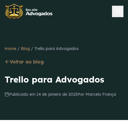
Home
/
Blog
/
Trello para Advogados
Voltar ao blog
Trello para Advogados
Publicado em
14 de janeiro de 2025
Por
Marcelo França