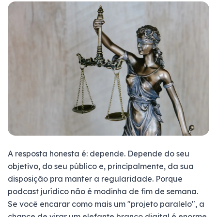
A resposta honesta é: depende. Depende do seu
objetivo, do seu público e, principalmente, da sua
disposição pra manter a regularidade. Porque
podcast jurídico não é modinha de fim de semana.
Se você encarar como mais um "projeto paralelo", a
chance de virar um elefante branco digital é enorme.