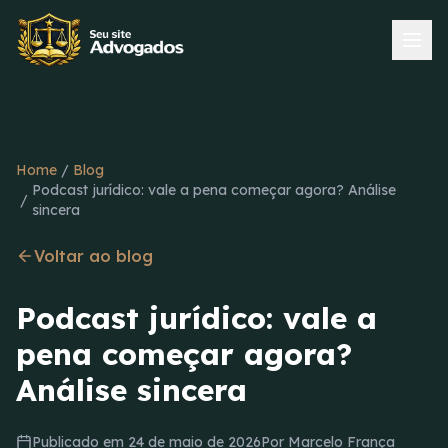
Home
/
Blog
Podcast jurídico: vale a pena começar agora? Análise
/
sincera
Voltar ao blog
Podcast jurídico: vale a
pena começar agora?
Análise sincera
Publicado em
24 de maio de 2026
Por
Marcelo França