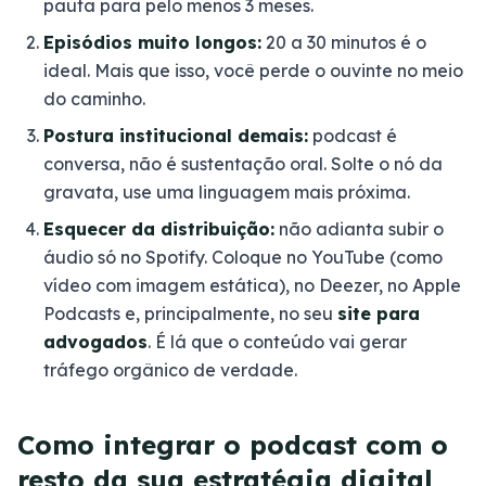
pauta para pelo menos 3 meses.
Episódios muito longos:
20 a 30 minutos é o
ideal. Mais que isso, você perde o ouvinte no meio
do caminho.
Postura institucional demais:
podcast é
conversa, não é sustentação oral. Solte o nó da
gravata, use uma linguagem mais próxima.
Esquecer da distribuição:
não adianta subir o
áudio só no Spotify. Coloque no YouTube (como
vídeo com imagem estática), no Deezer, no Apple
Podcasts e, principalmente, no seu
site para
advogados
. É lá que o conteúdo vai gerar
tráfego orgânico de verdade.
Como integrar o podcast com o
resto da sua estratégia digital