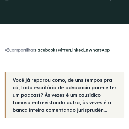
Compartilhar:
Facebook
Twitter
LinkedIn
WhatsApp
Você já reparou como, de uns tempos pra
cá, todo escritório de advocacia parece ter
um podcast? Às vezes é um causídico
famoso entrevistando outro, às vezes é a
banca inteira comentando jurisprudên...